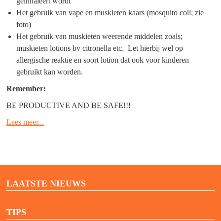
geinhaleert wordt
Het gebruik van vape en muskieten kaars (mosquito coil; zie
foto)
Het gebruik van muskieten weerende middelen zoals;
muskieten lotions bv citronella etc. Let hierbij wel op
allergische reaktie en soort lotion dat ook voor kinderen
gebruikt kan worden.
Remember:
BE PRODUCTIVE AND BE SAFE!!!
Lees meer...
LAATSTE NIEUWS
TIPS