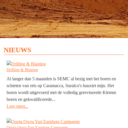
NIEUWS
Drilling & Blasting
Al langer dan 5 maanden is SEMC al bezig met het boren en
schieten van erts op Caramacca, Suralco's bauxiet mijn. Het
boren wordt uitgevoerd met de volledig gereviseerde Klemm
boren en gekwalificeerde...
Lees meer...
Quota Owru Yari Earplugs Campagne