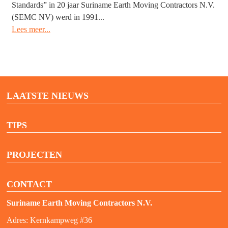
Standards” in 20 jaar Suriname Earth Moving Contractors N.V.
(SEMC NV) werd in 1991...
Lees meer...
LAATSTE NIEUWS
TIPS
PROJECTEN
CONTACT
Suriname Earth Moving Contractors N.V.
Adres: Kernkampweg #36