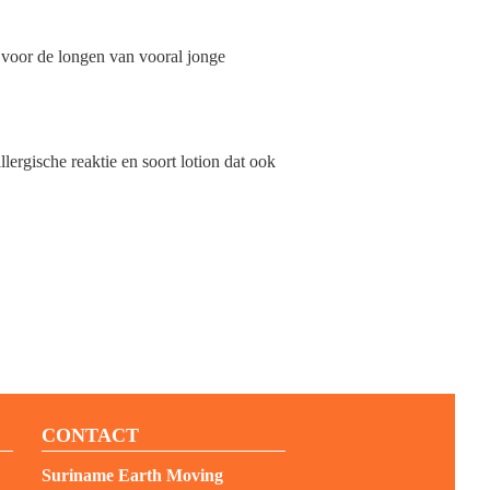
k voor de longen van vooral jonge
lergische reaktie en soort lotion dat ook
CONTACT
Suriname Earth Moving