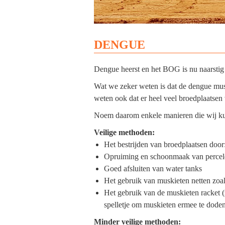
DENGUE
Dengue heerst en het BOG is nu naarstig
Wat we zeker weten is dat de dengue musk
weten ook dat er heel veel broedplaatsen
Noem daarom enkele manieren die wij ku
Veilige methoden:
Het bestrijden van broedplaatsen do
Opruiming en schoonmaak van percel
Goed afsluiten van water tanks
Het gebruik van muskieten netten zo
Het gebruik van de muskieten racket (z
spelletje om muskieten ermee te doden
Minder veilige methoden: