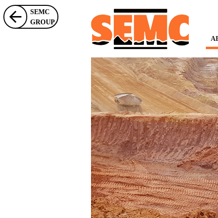
SEMC
GROUP
A