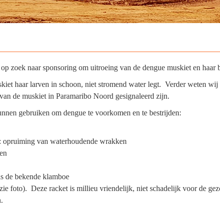
 op zoek naar sponsoring om uitroeing van de dengue muskiet en haar b
iet haar larven in schoon, niet stromend water legt. Verder weten wij
 van de muskiet in Paramaribo Noord gesignaleerd zijn.
nnen gebruiken om dengue te voorkomen en te bestrijden:
or: opruiming van waterhoudende wrakken
en
als de bekende klamboe
ie foto). Deze racket is millieu vriendelijk, niet schadelijk voor de ge
.