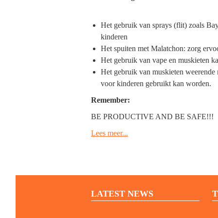
Het gebruik van sprays (flit) zoals Ba
kinderen
Het spuiten met Malatchon: zorg ervoor
Het gebruik van vape en muskieten kaa
Het gebruik van muskieten weerende mid
voor kinderen gebruikt kan worden.
Remember:
BE PRODUCTIVE AND BE SAFE!!!
Lees meer...
LATEST NEWS
T